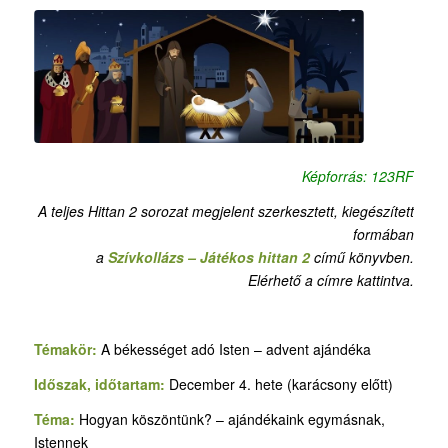
Képforrás: 123RF
A teljes Hittan 2 sorozat megjelent szerkesztett, kiegészített
formában
a
Szívkollázs – Játékos hittan 2
című könyvben.
Elérhető a címre kattintva.
Témakör:
A békességet adó Isten – advent ajándéka
Időszak, időtartam:
December 4. hete (karácsony előtt)
Téma:
Hogyan köszöntünk? – ajándékaink egymásnak,
Istennek