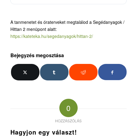
A tanmenetet és óraterveket megtalálod a Segédanyagok /
Hittan 2 menüpont alatt:
https://kateteka.hu/segedanyagok/hittan-2/
Bejegyzés megosztása
0
HOZZÁSZÓLÁS
Hagyjon egy választ!