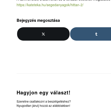
https://kateteka.hu/segedanyagok/hittan-2/
Bejegyzés megosztása
Hagyjon egy választ!
Szeretne csatlakozni a beszélgetéshez?
Nyugodtan járulj hozzá az alábbiakban!