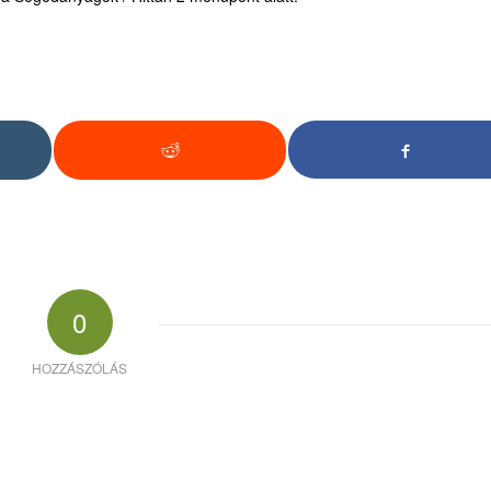
0
HOZZÁSZÓLÁS