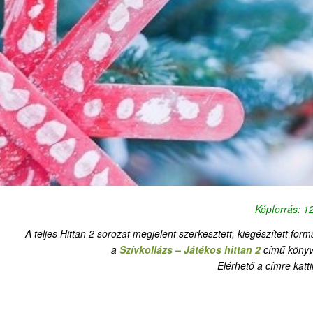
Képforrás: 
A teljes Hittan 2 sorozat megjelent szerkesztett, kiegészített for
a
Szívkollázs – Játékos hittan 2
című könyv
Elérhető a címre katti