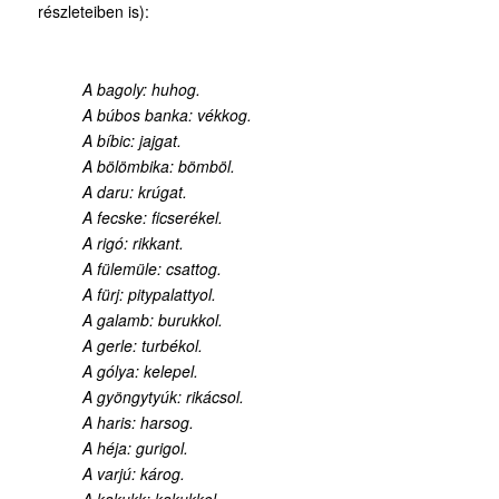
részleteiben is):
A bagoly: huhog.
A búbos banka: vékkog.
A bíbic: jajgat.
A bölömbika: bömböl.
A daru: krúgat.
A fecske: ficserékel.
A rigó: rikkant.
A fülemüle: csattog.
A fürj: pitypalattyol.
A galamb: burukkol.
A gerle: turbékol.
A gólya: kelepel.
A gyöngytyúk: rikácsol.
A haris: harsog.
A héja: gurigol.
A varjú: károg.
A kakukk: kakukkol.