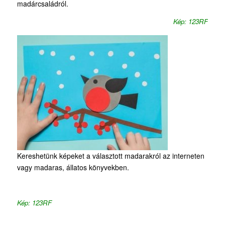
madárcsaládról.
Kép: 123RF
Kereshetünk képeket a választott madarakról az interneten
vagy madaras, állatos könyvekben.
Kép: 123RF