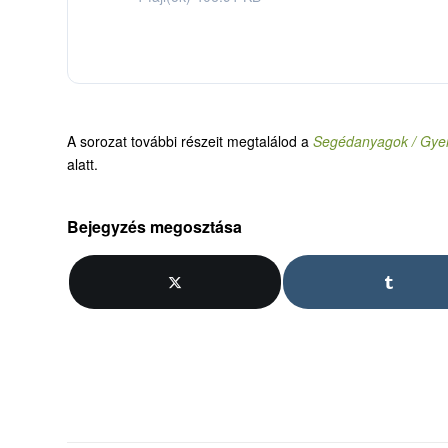
A sorozat további részeit megtalálod a
Segédanyagok / Gyer
alatt.
Bejegyzés megosztása