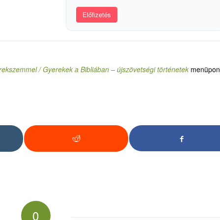
Előfizetés
ekszemmel / Gyerekek a Bibliában – újszövetségi történetek
menüpon
0