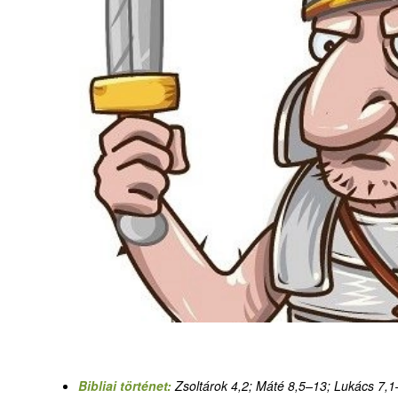
Bibliai történet:
Zsoltárok 4,2; Máté 8,5–13; Lukács 7,