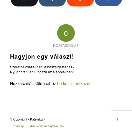
0
HOZZÁSZÓLÁS
Hagyjon egy választ!
Szeretne csatlakozni a beszélgetéshez?
Nyugodtan járulj hozzá az alábbiakban!
Hozzászólás küldéséhez
be kell jelentkezni
.
© Copyright - Kateteka -
Kezdőlap
Adatvédelmi tájékoztató