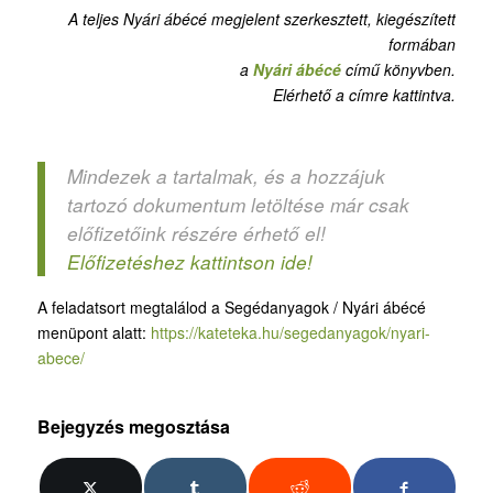
A teljes Nyári ábécé megjelent szerkesztett, kiegészített
formában
a
Nyári ábécé
című könyvben.
Elérhető a címre kattintva.
Mindezek a tartalmak, és a hozzájuk
tartozó dokumentum letöltése már csak
előfizetőink részére érhető el!
Előfizetéshez kattintson ide!
A feladatsort megtalálod a Segédanyagok / Nyári ábécé
menüpont alatt:
https://kateteka.hu/segedanyagok/nyari-
abece/
Bejegyzés megosztása