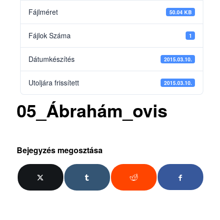
Fájlméret
50.04 KB
Fájlok Száma
1
Dátumkészítés
2015.03.10.
Utoljára frissített
2015.03.10.
05_Ábrahám_ovis
Bejegyzés megosztása