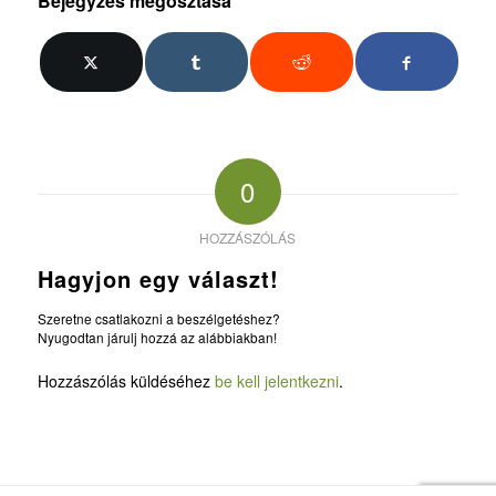
Bejegyzés megosztása
0
HOZZÁSZÓLÁS
Hagyjon egy választ!
Szeretne csatlakozni a beszélgetéshez?
Nyugodtan járulj hozzá az alábbiakban!
Hozzászólás küldéséhez
be kell jelentkezni
.