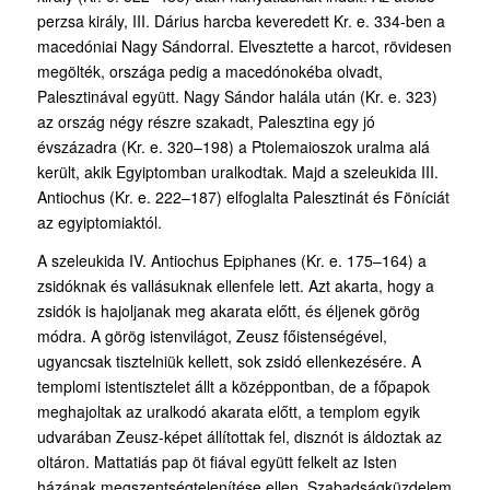
perzsa király, III. Dárius harcba keveredett Kr. e. 334-ben a
macedóniai Nagy Sándorral. Elvesztette a harcot, rövidesen
megölték, országa pedig a macedónokéba olvadt,
Palesztinával együtt. Nagy Sándor halála után (Kr. e. 323)
az ország négy részre szakadt, Palesztina egy jó
évszázadra (Kr. e. 320–198) a Ptolemaioszok uralma alá
került, akik Egyiptomban uralkodtak. Majd a szeleukida III.
Antiochus (Kr. e. 222–187) elfoglalta Palesztinát és Föníciát
az egyiptomiaktól.
A szeleukida IV. Antiochus Epiphanes (Kr. e. 175–164) a
zsidóknak és vallásuknak ellenfele lett. Azt akarta, hogy a
zsidók is hajoljanak meg akarata előtt, és éljenek görög
módra. A görög istenvilágot, Zeusz főistenségével,
ugyancsak tisztelniük kellett, sok zsidó ellenkezésére. A
templomi istentisztelet állt a középpontban, de a főpapok
meghajoltak az uralkodó akarata előtt, a templom egyik
udvarában Zeusz-képet állítottak fel, disznót is áldoztak az
oltáron. Mattatiás pap öt fiával együtt felkelt az Isten
házának megszentségtelenítése ellen. Szabadság­küzdelem