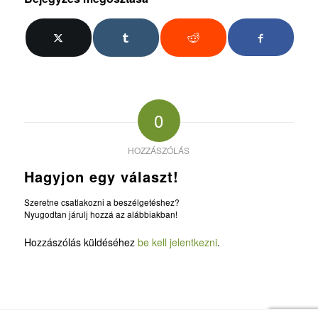
0
HOZZÁSZÓLÁS
Hagyjon egy választ!
Szeretne csatlakozni a beszélgetéshez?
Nyugodtan járulj hozzá az alábbiakban!
Hozzászólás küldéséhez
be kell jelentkezni
.