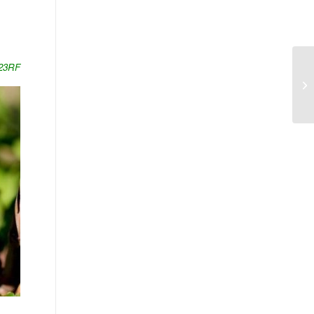
123RF