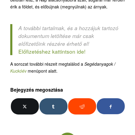
érik a földet, és előbújnak (megnyúlnak) az árnyak.
A további tartalmak, és a hozzájuk tartozó
dokumentum letöltése már csak
előfizetőink részére érhető el!
Előfizetéshez kattintson ide!
A sorozat további részeit megtalálod a
Segédanyagok /
Kuckóév
menüpont alatt.
Bejegyzés megosztása