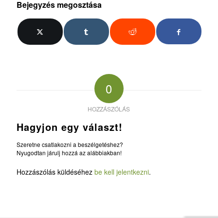
Bejegyzés megosztása
0
HOZZÁSZÓLÁS
Hagyjon egy választ!
Szeretne csatlakozni a beszélgetéshez?
Nyugodtan járulj hozzá az alábbiakban!
Hozzászólás küldéséhez
be kell jelentkezni
.