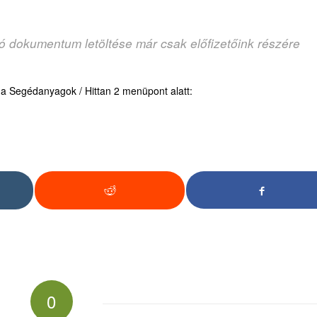
zó dokumentum letöltése már csak előfizetőink részére
d a Segédanyagok / Hittan 2 menüpont alatt:
0