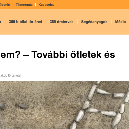
fizetés
Támogatás
Kapcsolat
p
365 bibliai történet
365-óratervek
Segédanyagok
Média
elem? – További ötletek és
ákób történetei