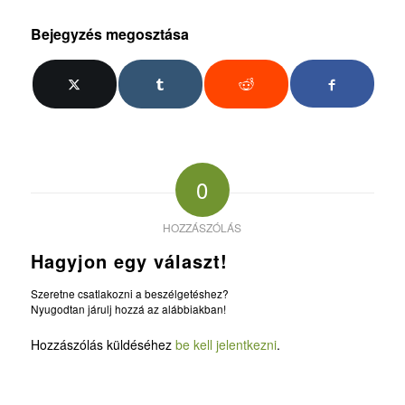
Bejegyzés megosztása
0
HOZZÁSZÓLÁS
Hagyjon egy választ!
Szeretne csatlakozni a beszélgetéshez?
Nyugodtan járulj hozzá az alábbiakban!
Hozzászólás küldéséhez
be kell jelentkezni
.