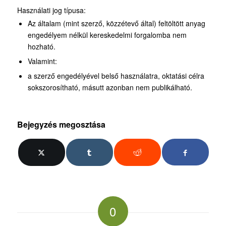
Használati jog típusa:
Az általam (mint szerző, közzétevő által) feltöltött anyag
engedélyem nélkül kereskedelmi forgalomba nem
hozható.
Valamint:
a szerző engedélyével belső használatra, oktatási célra
sokszorosítható, másutt azonban nem publikálható.
Bejegyzés megosztása
0