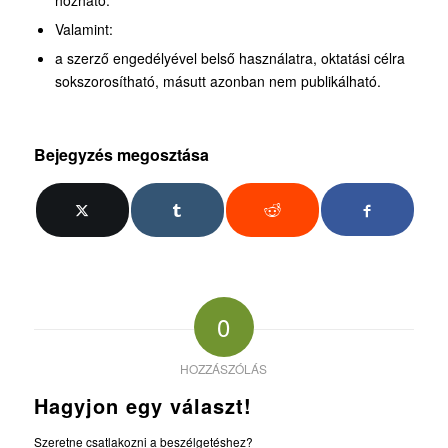
hozható.
Valamint:
a szerző engedélyével belső használatra, oktatási célra
sokszorosítható, másutt azonban nem publikálható.
Bejegyzés megosztása
0
HOZZÁSZÓLÁS
Hagyjon egy választ!
Szeretne csatlakozni a beszélgetéshez?