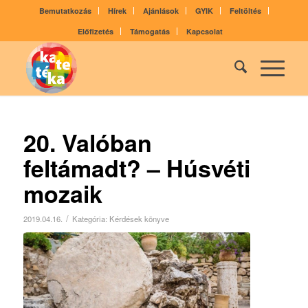
Bemutatkozás
Hírek
Ajánlások
GYIK
Feltöltés
Előfizetés
Támogatás
Kapcsolat
20. Valóban
feltámadt? – Húsvéti
mozaik
/
2019.04.16.
Kategória:
Kérdések könyve