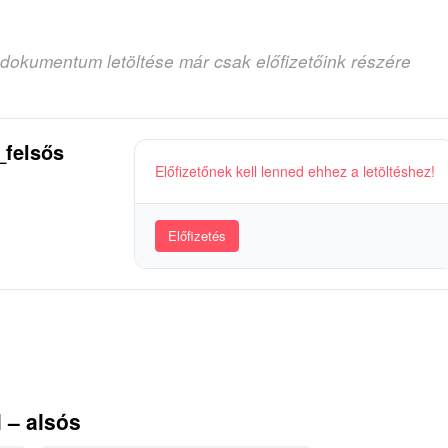
 dokumentum letöltése már csak előfizetőink részére
_felsős
Előfizetőnek kell lenned ehhez a letöltéshez!
Előfizetés
 – alsós