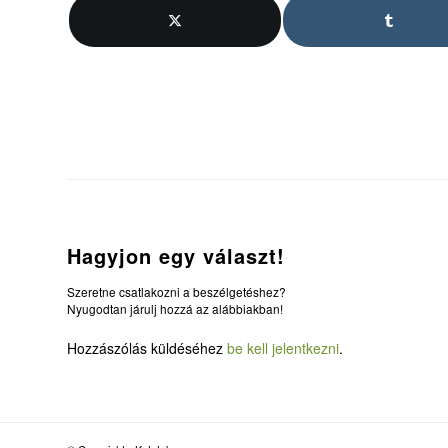
Hagyjon egy választ!
Szeretne csatlakozni a beszélgetéshez?
Nyugodtan járulj hozzá az alábbiakban!
Hozzászólás küldéséhez
be kell jelentkezni
.