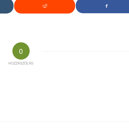
0
HOZZÁSZÓLÁS