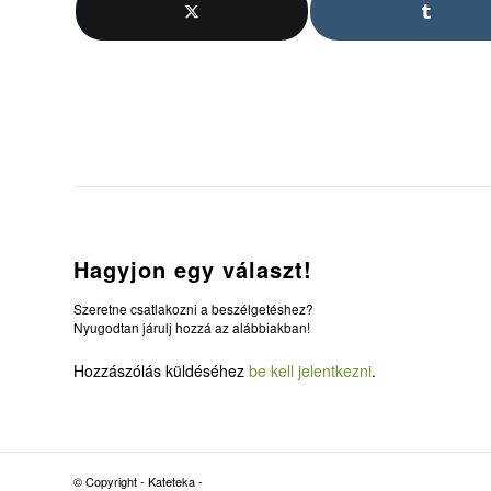
Hagyjon egy választ!
Szeretne csatlakozni a beszélgetéshez?
Nyugodtan járulj hozzá az alábbiakban!
Hozzászólás küldéséhez
be kell jelentkezni
.
© Copyright - Kateteka -