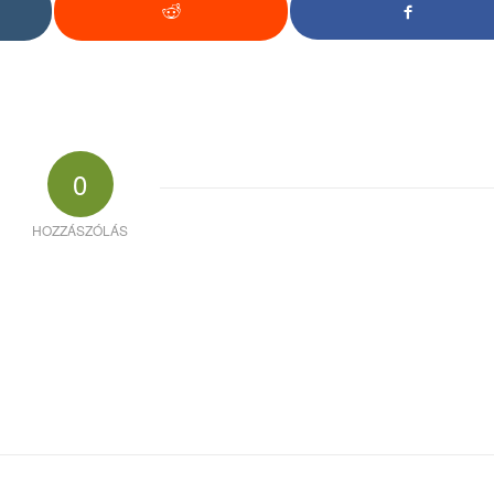
0
HOZZÁSZÓLÁS