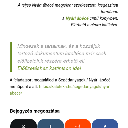
A teljes Nyári ábécé megjelent szerkesztett, kiegészített
formában
a
Nyári ábécé
című könyvben.
Elérhető a címre kattintva.
Mindezek a tartalmak, és a hozzájuk
tartozó dokumentum letöltése már csak
előfizetőink részére érhető el!
Előfizetéshez kattintson ide!
A feladatsort megtalálod a Segédanyagok / Nyári ábécé
menüpont alatt:
https://kateteka.hu/segedanyagok/nyari-
abece/
Bejegyzés megosztása