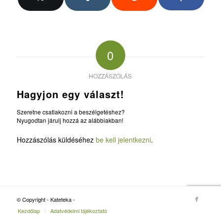
0
HOZZÁSZÓLÁS
Hagyjon egy választ!
Szeretne csatlakozni a beszélgetéshez?
Nyugodtan járulj hozzá az alábbiakban!
Hozzászólás küldéséhez
be kell jelentkezni
.
© Copyright - Kateteka -
Kezdőlap
Adatvédelmi tájékoztató