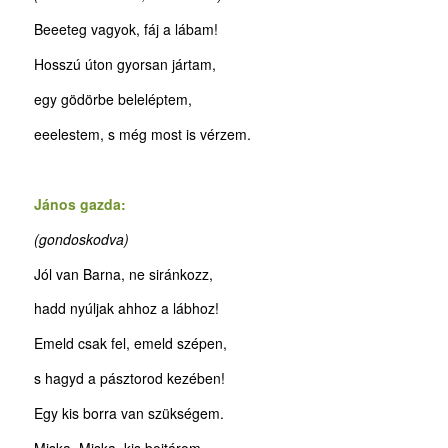
Beeeteg vagyok, fáj a lábam!
Hosszú úton gyorsan jártam,
egy gödörbe beleléptem,
eeelestem, s még most is vérzem.
János gazda:
(gondoskodva)
Jól van Barna, ne siránkozz,
hadd nyúljak ahhoz a lábhoz!
Emeld csak fel, emeld szépen,
s hagyd a pásztorod kezében!
Egy kis borra van szükségem.