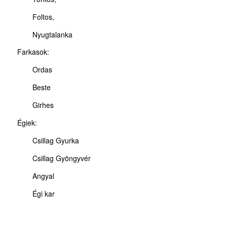
Foltos,
Nyugtalanka
Farkasok:
Ordas
Beste
Girhes
Égiek:
Csillag Gyurka
Csillag Gyöngyvér
Angyal
Égi kar