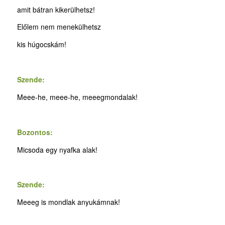
amit bátran kikerülhetsz!
Előlem nem menekülhetsz
kis húgocskám!
Szende:
Meee-he, meee-he, meeegmondalak!
Bozontos:
Micsoda egy nyafka alak!
Szende:
Meeeg is mondlak anyukámnak!