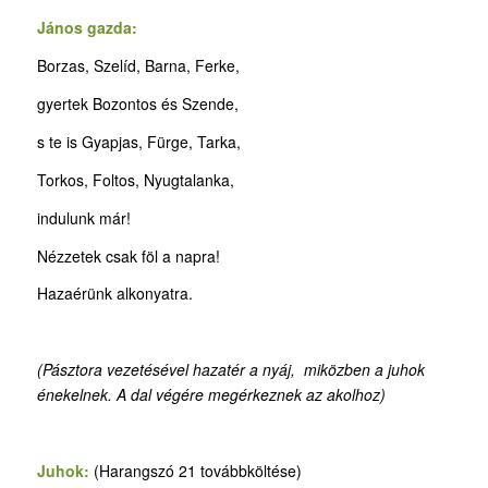
János gazda:
Borzas, Szelíd, Barna, Ferke,
gyertek Bozontos és Szende,
s te is Gyapjas, Fürge, Tarka,
Torkos, Foltos, Nyugtalanka,
indulunk már!
Nézzetek csak föl a napra!
Hazaérünk alkonyatra.
(Pásztora vezetésével hazatér a nyáj, miközben a juhok
énekelnek. A dal végére megérkeznek az akolhoz)
Juhok:
(Harangszó 21 továbbköltése)