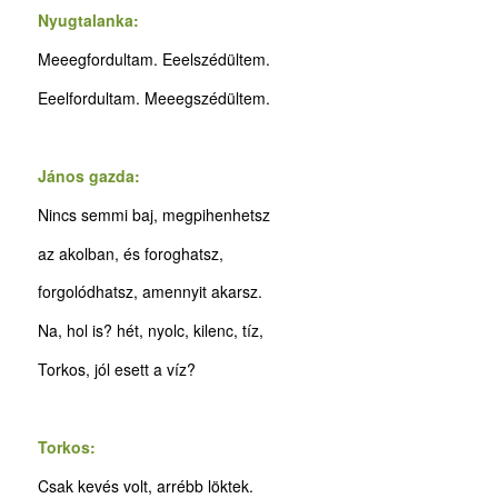
Nyugtalanka:
Meeegfordultam. Eeelszédültem.
Eeelfordultam. Meeegszédültem.
János gazda:
Nincs semmi baj, megpihenhetsz
az akolban, és foroghatsz,
forgolódhatsz, amennyit akarsz.
Na, hol is? hét, nyolc, kilenc, tíz,
Torkos, jól esett a víz?
Torkos:
Csak kevés volt, arrébb löktek.