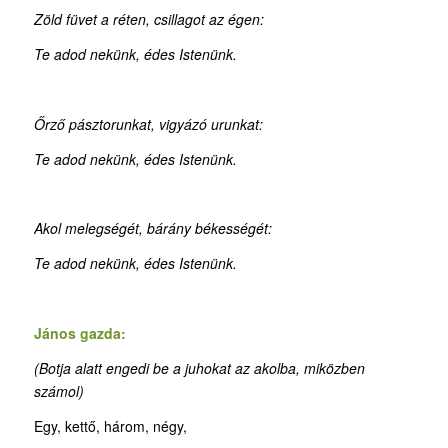
Zöld füvet a réten, csillagot az égen:
Te adod nekünk, édes Istenünk.
Őrző pásztorunkat, vigyázó urunkat:
Te adod nekünk, édes Istenünk.
Akol melegségét, bárány békességét:
Te adod nekünk, édes Istenünk.
János gazda:
(Botja alatt engedi be a juhokat az akolba, miközben
számol)
Egy, kettő, három, négy,