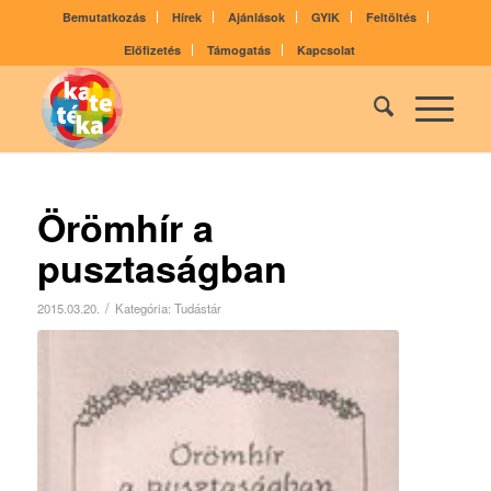
Bemutatkozás
Hírek
Ajánlások
GYIK
Feltöltés
Előfizetés
Támogatás
Kapcsolat
Örömhír a
pusztaságban
/
2015.03.20.
Kategória:
Tudástár