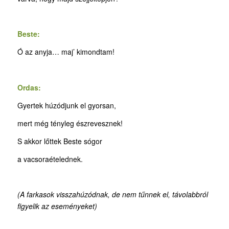
Beste:
Ó az anyja… maj’ kimondtam!
Ordas:
Gyertek húzódjunk el gyorsan,
mert még tényleg észrevesznek!
S akkor lőttek Beste sógor
a vacsoraételednek.
(A farkasok visszahúzódnak, de nem tűnnek el, távolabbról
figyelik az eseményeket)