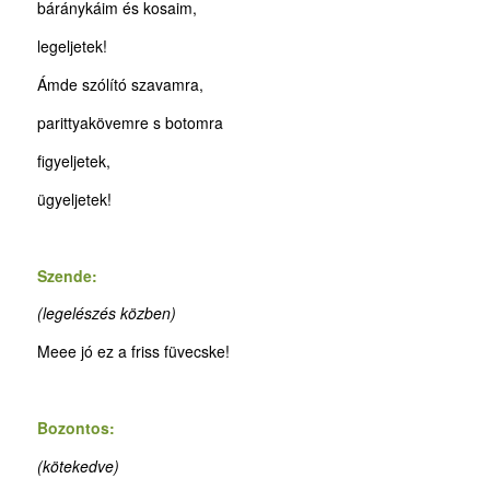
báránykáim és kosaim,
legeljetek!
Ámde szólító szavamra,
parittyakövemre s botomra
figyeljetek,
ügyeljetek!
Szende:
(legelészés közben)
Meee jó ez a friss füvecske!
Bozontos:
(kötekedve)