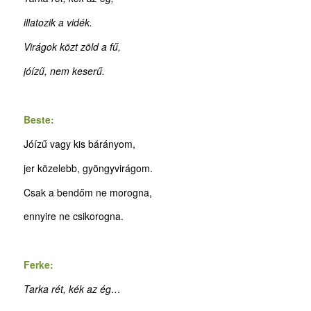
illatozik a vidék.
Virágok közt zöld a fű,
jóízű, nem keserű.
Beste:
Jóízű vagy kis bárányom,
jer közelebb, gyöngyvirágom.
Csak a bendőm ne morogna,
ennyire ne csikorogna.
Ferke:
Tarka rét, kék az ég…