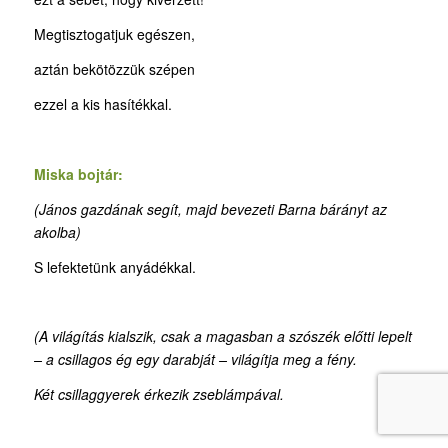
Megtisztogatjuk egészen,
aztán bekötözzük szépen
ezzel a kis hasítékkal.
Miska bojtár:
(János gazdának segít, majd bevezeti Barna bárányt az
akolba)
S lefektetünk anyádékkal.
(A világítás kialszik, csak a magasban a szószék előtti lepelt
– a csillagos ég egy darabját – világítja meg a fény.
Két csillaggyerek érkezik zseblámpával.