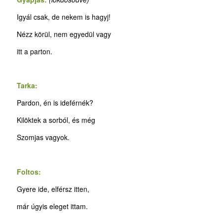
Igyál csak, de nekem is hagyj!
Nézz körül, nem egyedül vagy
itt a parton.
Tarka:
Pardon, én is ideférnék?
Kilöktek a sorból, és még
Szomjas vagyok.
Foltos:
Gyere ide, elférsz itten,
már úgyis eleget ittam.