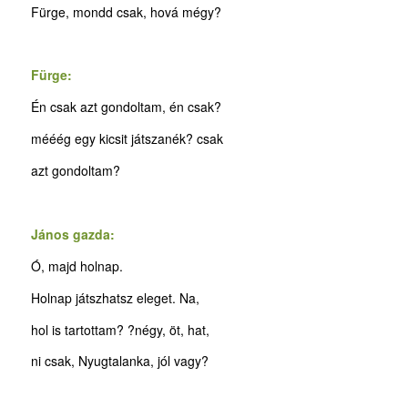
Fürge, mondd csak, hová mégy?
Fürge:
Én csak azt gondoltam, én csak?
mééég egy kicsit játszanék? csak
azt gondoltam?
János gazda:
Ó, majd holnap.
Holnap játszhatsz eleget. Na,
hol is tartottam? ?négy, öt, hat,
ni csak, Nyugtalanka, jól vagy?