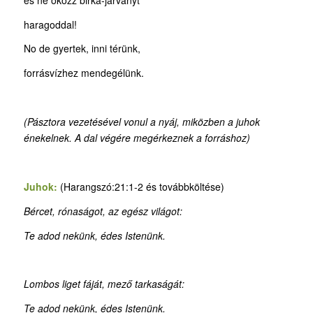
haragoddal!
No de gyertek, inni térünk,
forrásvízhez mendegélünk.
(Pásztora vezetésével vonul a nyáj, miközben a juhok
énekelnek. A dal végére megérkeznek a forráshoz)
Juhok:
(Harangszó:21:1-2 és továbbköltése)
Bércet, rónaságot, az egész világot:
Te adod nekünk, édes Istenünk.
Lombos liget fáját, mező tarkaságát:
Te adod nekünk, édes Istenünk.