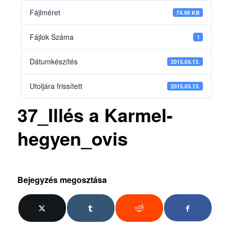
Fájlméret
74.98 KB
Fájlok Száma
1
Dátumkészítés
2015.03.13.
Utoljára frissített
2015.03.13.
37_Illés a Karmel-
hegyen_ovis
Bejegyzés megosztása