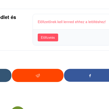
dlet és
Előfizetőnek kell lenned ehhez a letöltéshez!
Előfizetés