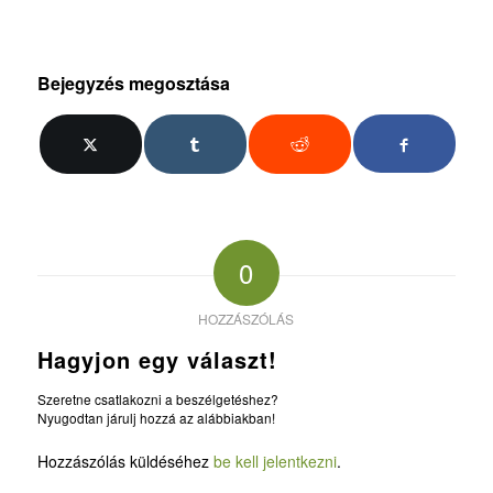
Bejegyzés megosztása
0
HOZZÁSZÓLÁS
Hagyjon egy választ!
Szeretne csatlakozni a beszélgetéshez?
Nyugodtan járulj hozzá az alábbiakban!
Hozzászólás küldéséhez
be kell jelentkezni
.