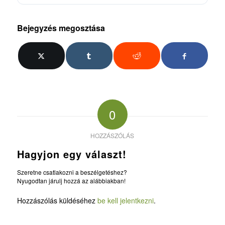
Bejegyzés megosztása
0
HOZZÁSZÓLÁS
Hagyjon egy választ!
Szeretne csatlakozni a beszélgetéshez?
Nyugodtan járulj hozzá az alábbiakban!
Hozzászólás küldéséhez
be kell jelentkezni
.