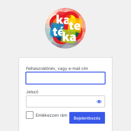
Bejelentkezés
Felhasználónév, vagy e-mail cím
Jelszó
Emlékezzen rám