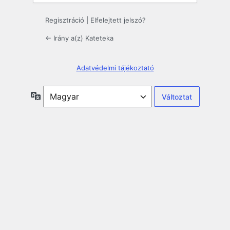
Regisztráció
|
Elfelejtett jelszó?
← Irány a(z) Kateteka
Adatvédelmi tájékoztató
Nyelv