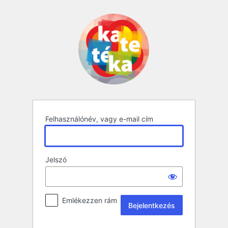
Bejelentkezés
Felhasználónév, vagy e-mail cím
Jelszó
Emlékezzen rám