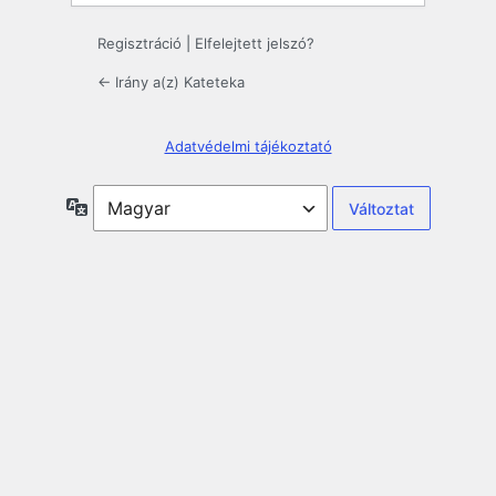
Regisztráció
|
Elfelejtett jelszó?
← Irány a(z) Kateteka
Adatvédelmi tájékoztató
Nyelv