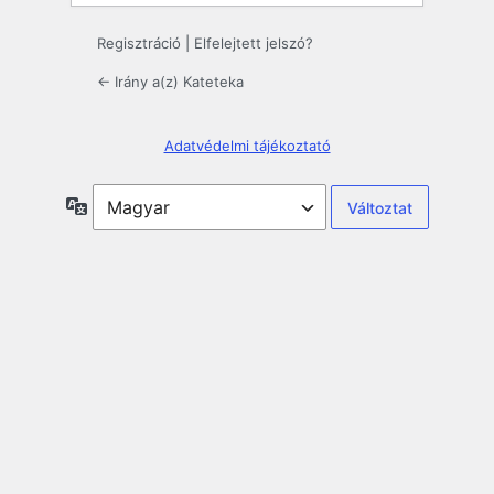
Regisztráció
|
Elfelejtett jelszó?
← Irány a(z) Kateteka
Adatvédelmi tájékoztató
Nyelv