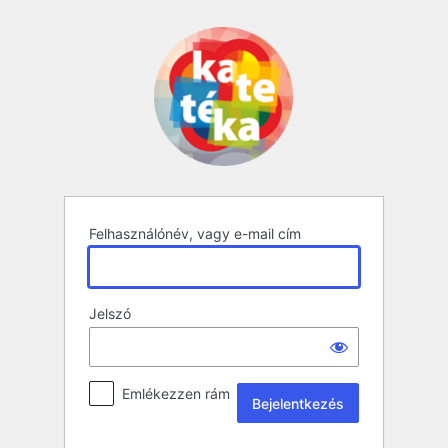
Bejelentkezés
Felhasználónév, vagy e-mail cím
Jelszó
Emlékezzen rám