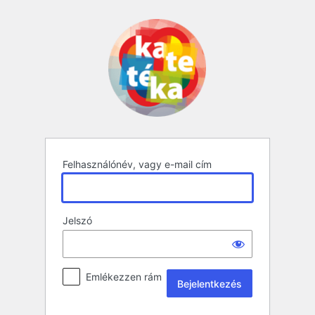
Bejelentkezés
Felhasználónév, vagy e-mail cím
Jelszó
Emlékezzen rám