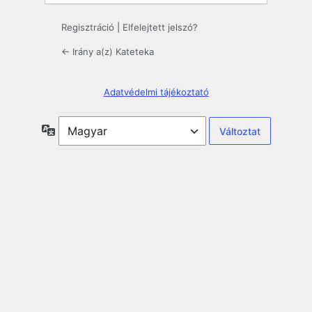
Regisztráció
|
Elfelejtett jelszó?
← Irány a(z) Kateteka
Adatvédelmi tájékoztató
Nyelv