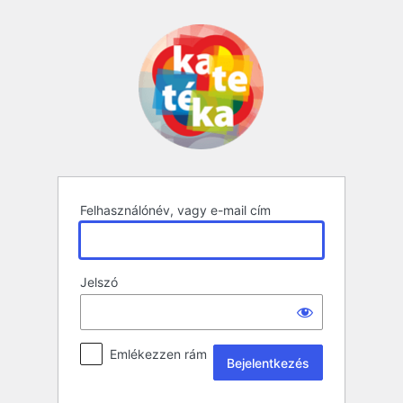
Bejelentkezés
Felhasználónév, vagy e-mail cím
Jelszó
Emlékezzen rám