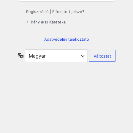
Regisztráció
|
Elfelejtett jelszó?
← Irány a(z) Kateteka
Adatvédelmi tájékoztató
Nyelv