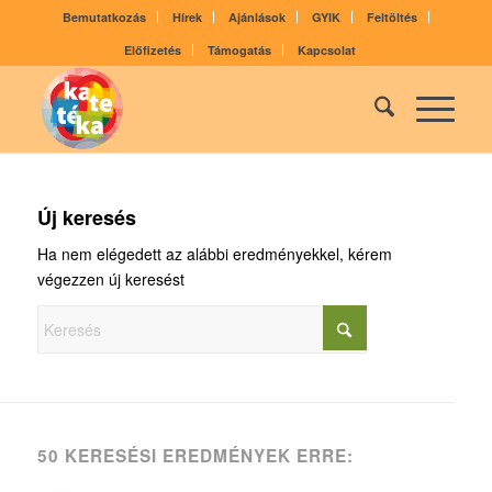
Bemutatkozás
Hírek
Ajánlások
GYIK
Feltöltés
Előfizetés
Támogatás
Kapcsolat
Új keresés
Ha nem elégedett az alábbi eredményekkel, kérem
végezzen új keresést
50 KERESÉSI EREDMÉNYEK ERRE: