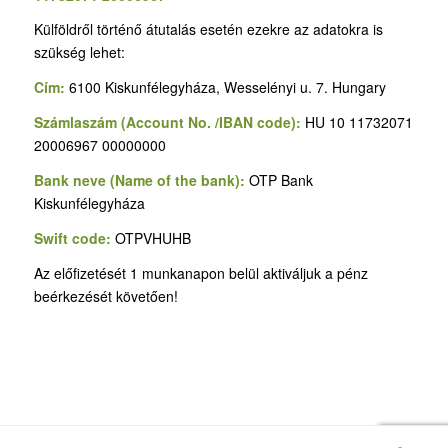
Külföldről történő átutalás esetén ezekre az adatokra is
szükség lehet:
Cím:
6100 Kiskunfélegyháza, Wesselényi u. 7. Hungary
Számlaszám (Account No. /IBAN code):
HU 10 11732071
20006967 00000000
Bank neve (Name of the bank):
OTP Bank
Kiskunfélegyháza
Swift code:
OTPVHUHB
Az előfizetését 1 munkanapon belül aktiváljuk a pénz
beérkezését követően!