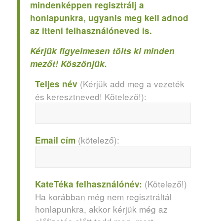
mindenképpen regisztrálj a
honlapunkra, ugyanis meg kell adnod
az itteni felhasználóneved is.
Kérjük figyelmesen tölts ki minden
mezőt! Köszönjük.
(Kérjük add meg a vezeték
Teljes név
és keresztneved! Kötelező!):
(kötelező):
Email cím
(Kötelező!)
KateTéka felhasználónév:
Ha korábban még nem regisztráltál
honlapunkra, akkor kérjük még az