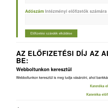
Adószám
Intézményi előfizetők számára
AZ ELŐFIZETÉSI DÍJ AZ
BE:
Webboltunkon keresztül
Webboltunkon keresztül is meg tudja vásárolni, ahol bankkárt
Katetéka e
Katetéka elő