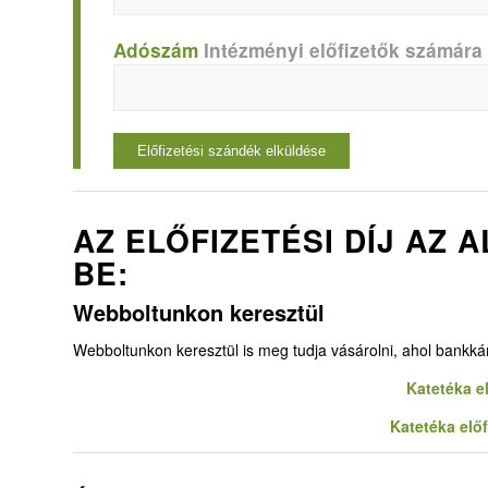
Adószám
Intézményi előfizetők számára
AZ ELŐFIZETÉSI DÍJ AZ
BE:
Webboltunkon keresztül
Webboltunkon keresztül is meg tudja vásárolni, ahol bankkárt
Katetéka e
Katetéka elő