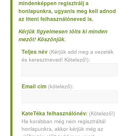
mindenképpen regisztrálj a
honlapunkra, ugyanis meg kell adnod
az itteni felhasználóneved is.
Kérjük figyelmesen tölts ki minden
mezőt! Köszönjük.
(Kérjük add meg a vezeték
Teljes név
és keresztneved! Kötelező!):
(kötelező):
Email cím
(Kötelező!)
KateTéka felhasználónév:
Ha korábban még nem regisztráltál
honlapunkra, akkor kérjük még az