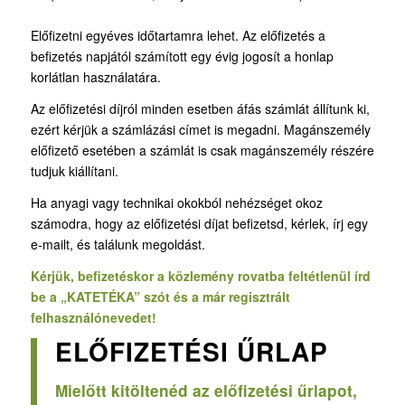
Előfizetni egyéves időtartamra lehet. Az előfizetés a
befizetés napjától számított egy évig jogosít a honlap
korlátlan használatára.
Az előfizetési díjról minden esetben áfás számlát állítunk ki,
ezért kérjük a számlázási címet is megadni. Magánszemély
előfizető esetében a számlát is csak magánszemély részére
tudjuk kiállítani.
Ha anyagi vagy technikai okokból nehézséget okoz
számodra, hogy az előfizetési díjat befizetsd, kérlek, írj egy
e-mailt, és találunk megoldást.
Kérjük, befizetéskor a közlemény rovatba feltétlenül írd
be a „KATETÉKA” szót és a már regisztrált
felhasználónevedet!
ELŐFIZETÉSI ŰRLAP
Mielőtt kitöltenéd az előfizetési űrlapot,