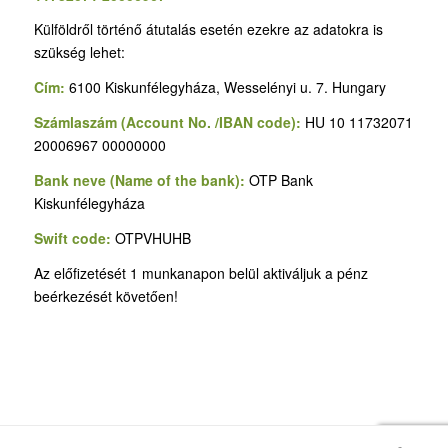
Külföldről történő átutalás esetén ezekre az adatokra is
szükség lehet:
Cím:
6100 Kiskunfélegyháza, Wesselényi u. 7. Hungary
Számlaszám (Account No. /IBAN code):
HU 10 11732071
20006967 00000000
Bank neve (Name of the bank):
OTP Bank
Kiskunfélegyháza
Swift code:
OTPVHUHB
Az előfizetését 1 munkanapon belül aktiváljuk a pénz
beérkezését követően!